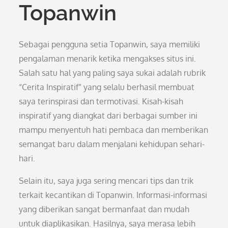
Topanwin
Sebagai pengguna setia Topanwin, saya memiliki
pengalaman menarik ketika mengakses situs ini.
Salah satu hal yang paling saya sukai adalah rubrik
“Cerita Inspiratif” yang selalu berhasil membuat
saya terinspirasi dan termotivasi. Kisah-kisah
inspiratif yang diangkat dari berbagai sumber ini
mampu menyentuh hati pembaca dan memberikan
semangat baru dalam menjalani kehidupan sehari-
hari.
Selain itu, saya juga sering mencari tips dan trik
terkait kecantikan di Topanwin. Informasi-informasi
yang diberikan sangat bermanfaat dan mudah
untuk diaplikasikan. Hasilnya, saya merasa lebih