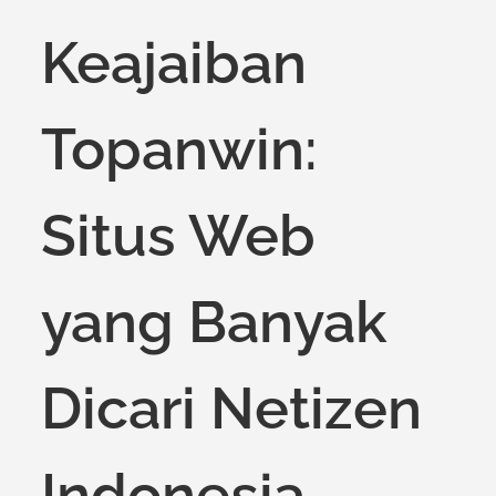
on
Keajaiban
Topanwin:
Situs Web
yang Banyak
Dicari Netizen
Indonesia