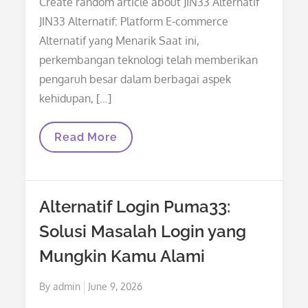
Create random article about JIN33 Alternatif
JIN33 Alternatif: Platform E-commerce
Alternatif yang Menarik Saat ini,
perkembangan teknologi telah memberikan
pengaruh besar dalam berbagai aspek
kehidupan, […]
JIN33
Read More
Alternatif:
Platform
E-
Commerce
Alternatif
Alternatif Login Puma33:
Yang
Menarik
Solusi Masalah Login yang
Mungkin Kamu Alami
Posted
By
admin
June 9, 2026
on