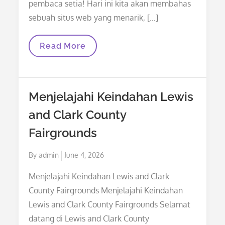
pembaca setia! Hari ini kita akan membahas
sebuah situs web yang menarik, […]
Mengenal
Read More
Lebih
Dekat
Https://mecanopolis.org/
Menjelajahi Keindahan Lewis
and Clark County
Fairgrounds
Posted
By
admin
June 4, 2026
on
Menjelajahi Keindahan Lewis and Clark
County Fairgrounds Menjelajahi Keindahan
Lewis and Clark County Fairgrounds Selamat
datang di Lewis and Clark County