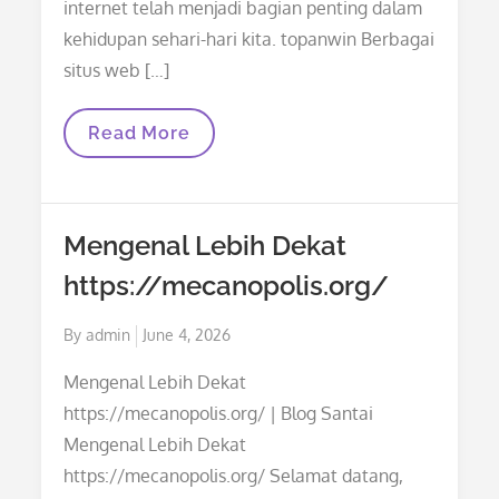
internet telah menjadi bagian penting dalam
kehidupan sehari-hari kita. topanwin Berbagai
situs web […]
Keajaiban
Read More
Topanwin:
Situs
Web
Yang
Banyak
Mengenal Lebih Dekat
Dicari
Netizen
https://mecanopolis.org/
Indonesia
Posted
By
admin
June 4, 2026
on
Mengenal Lebih Dekat
https://mecanopolis.org/ | Blog Santai
Mengenal Lebih Dekat
https://mecanopolis.org/ Selamat datang,