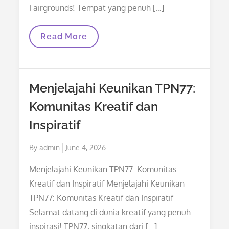
Fairgrounds! Tempat yang penuh […]
Menjelajahi
Read More
Keindahan
Lewis
And
Clark
County
Menjelajahi Keunikan TPN77:
Fairgrounds
Komunitas Kreatif dan
Inspiratif
Posted
By
admin
June 4, 2026
on
Menjelajahi Keunikan TPN77: Komunitas
Kreatif dan Inspiratif Menjelajahi Keunikan
TPN77: Komunitas Kreatif dan Inspiratif
Selamat datang di dunia kreatif yang penuh
inspirasi! TPN77, singkatan dari […]