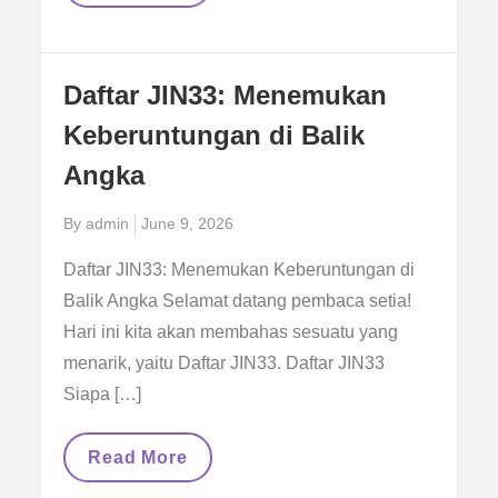
Login
Puma33:
Solusi
Masalah
Login
Daftar JIN33: Menemukan
Yang
Mungkin
Keberuntungan di Balik
Kamu
Alami
Angka
Posted
By
admin
June 9, 2026
on
Daftar JIN33: Menemukan Keberuntungan di
Balik Angka Selamat datang pembaca setia!
Hari ini kita akan membahas sesuatu yang
menarik, yaitu Daftar JIN33. Daftar JIN33
Siapa […]
Daftar
Read More
JIN33:
Menemukan