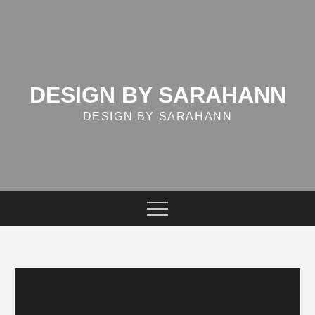
Skip
to
content
DESIGN BY SARAHANN
DESIGN BY SARAHANN