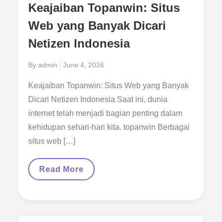
Keajaiban Topanwin: Situs
Maya
Web yang Banyak Dicari
Netizen Indonesia
Posted
By
admin
June 4, 2026
on
Keajaiban Topanwin: Situs Web yang Banyak
Dicari Netizen Indonesia Saat ini, dunia
internet telah menjadi bagian penting dalam
kehidupan sehari-hari kita. topanwin Berbagai
situs web […]
Keajaiban
Read More
Topanwin:
Situs
Web
Yang
Banyak
Dicari