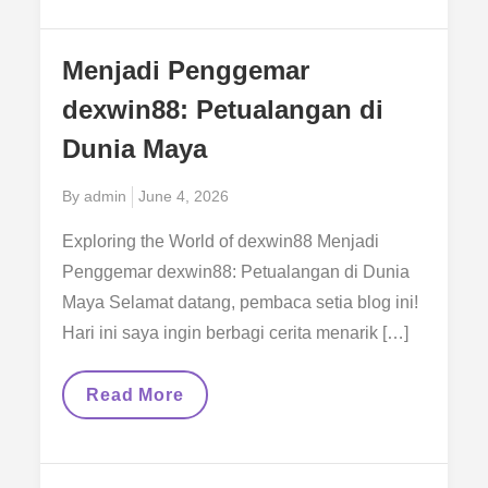
Keberuntungan
Di
Balik
Menjadi Penggemar
Angka
dexwin88: Petualangan di
Dunia Maya
Posted
By
admin
June 4, 2026
on
Exploring the World of dexwin88 Menjadi
Penggemar dexwin88: Petualangan di Dunia
Maya Selamat datang, pembaca setia blog ini!
Hari ini saya ingin berbagi cerita menarik […]
Menjadi
Read More
Penggemar
Dexwin88:
Petualangan
Di
Dunia