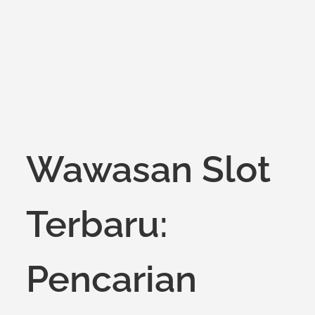
on
Wawasan Slot
Terbaru:
Pencarian