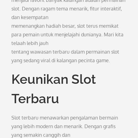
menjadi favorit banyak kalangan adalah permainan
slot. Dengan ragam tema menarik, fitur interaktif,
dan kesempatan
memenangkan hadiah besar, slot terus memikat
para pemain untuk menjelajahi dunianya. Mari kita
telaah lebih jauh
tentang wawasan terbaru dalam permainan slot
yang sedang viral di kalangan pecinta game.
Keunikan Slot
Terbaru
Slot terbaru menawarkan pengalaman bermain
yang lebih modern dan menarik. Dengan grafis
yang semakin canggih dan