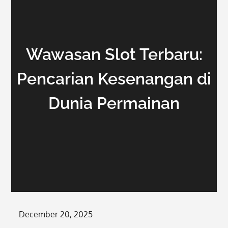
Wawasan Slot Terbaru:
Pencarian Kesenangan di
Dunia Permainan
Posted
December 20, 2025