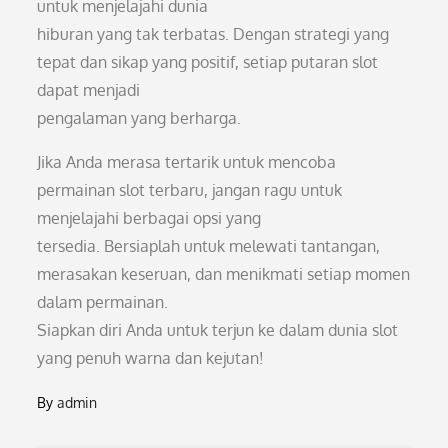
untuk menjelajahi dunia
hiburan yang tak terbatas. Dengan strategi yang
tepat dan sikap yang positif, setiap putaran slot
dapat menjadi
pengalaman yang berharga.
Jika Anda merasa tertarik untuk mencoba
permainan slot terbaru, jangan ragu untuk
menjelajahi berbagai opsi yang
tersedia. Bersiaplah untuk melewati tantangan,
merasakan keseruan, dan menikmati setiap momen
dalam permainan.
Siapkan diri Anda untuk terjun ke dalam dunia slot
yang penuh warna dan kejutan!
By
admin