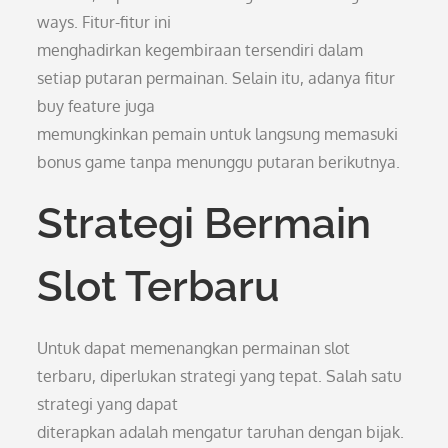
ways. Fitur-fitur ini
menghadirkan kegembiraan tersendiri dalam
setiap putaran permainan. Selain itu, adanya fitur
buy feature juga
memungkinkan pemain untuk langsung memasuki
bonus game tanpa menunggu putaran berikutnya.
Strategi Bermain
Slot Terbaru
Untuk dapat memenangkan permainan slot
terbaru, diperlukan strategi yang tepat. Salah satu
strategi yang dapat
diterapkan adalah mengatur taruhan dengan bijak.