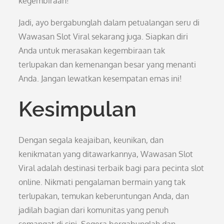
kegembiraan!
Jadi, ayo bergabunglah dalam petualangan seru di
Wawasan Slot Viral sekarang juga. Siapkan diri
Anda untuk merasakan kegembiraan tak
terlupakan dan kemenangan besar yang menanti
Anda. Jangan lewatkan kesempatan emas ini!
Kesimpulan
Dengan segala keajaiban, keunikan, dan
kenikmatan yang ditawarkannya, Wawasan Slot
Viral adalah destinasi terbaik bagi para pecinta slot
online. Nikmati pengalaman bermain yang tak
terlupakan, temukan keberuntungan Anda, dan
jadilah bagian dari komunitas yang penuh