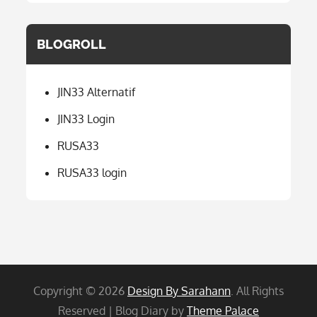
BLOGROLL
JIN33 Alternatif
JIN33 Login
RUSA33
RUSA33 login
Copyright © 2026
Design By Sarahann
. All Rights
Reserved | Blog Diary by
Theme Palace