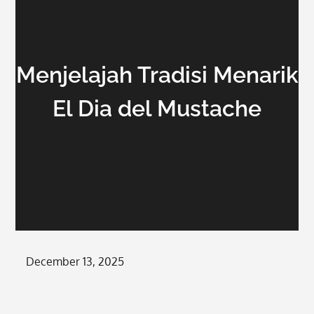
Menjelajah Tradisi Menarik
El Dia del Mustache
Posted
December 13, 2025
on