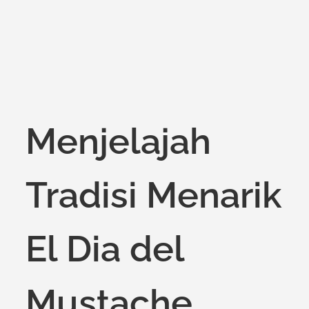
Menjelajah
Tradisi Menarik
El Dia del
Mustache