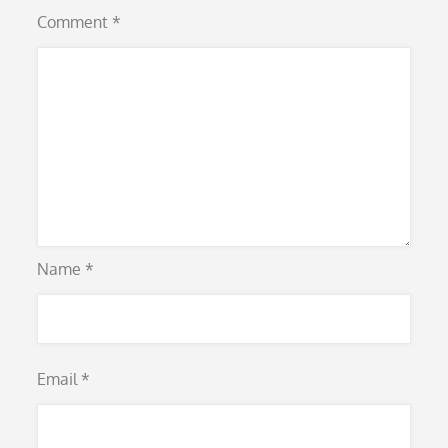
Comment
*
Name
*
Email
*