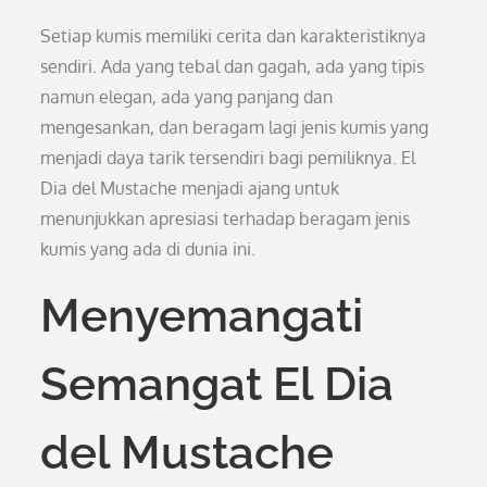
Setiap kumis memiliki cerita dan karakteristiknya
sendiri. Ada yang tebal dan gagah, ada yang tipis
namun elegan, ada yang panjang dan
mengesankan, dan beragam lagi jenis kumis yang
menjadi daya tarik tersendiri bagi pemiliknya. El
Dia del Mustache menjadi ajang untuk
menunjukkan apresiasi terhadap beragam jenis
kumis yang ada di dunia ini.
Menyemangati
Semangat El Dia
del Mustache