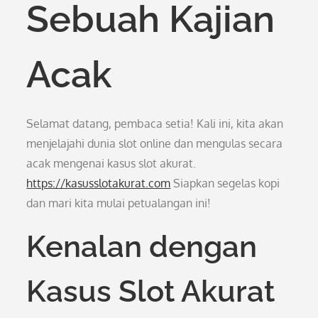
Sebuah Kajian
Acak
Selamat datang, pembaca setia! Kali ini, kita akan
menjelajahi dunia slot online dan mengulas secara
acak mengenai kasus slot akurat.
https://kasusslotakurat.com
Siapkan segelas kopi
dan mari kita mulai petualangan ini!
Kenalan dengan
Kasus Slot Akurat