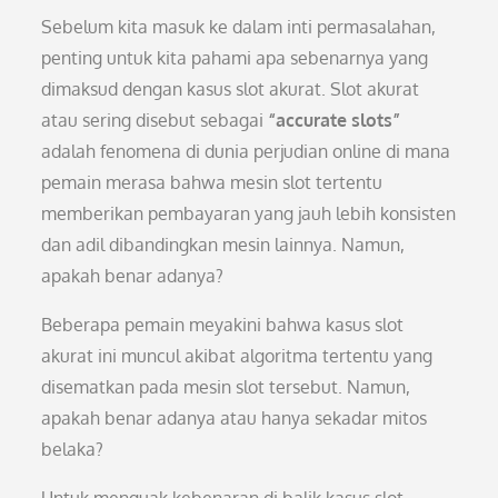
Sebelum kita masuk ke dalam inti permasalahan,
penting untuk kita pahami apa sebenarnya yang
dimaksud dengan kasus slot akurat. Slot akurat
atau sering disebut sebagai
“accurate slots”
adalah fenomena di dunia perjudian online di mana
pemain merasa bahwa mesin slot tertentu
memberikan pembayaran yang jauh lebih konsisten
dan adil dibandingkan mesin lainnya. Namun,
apakah benar adanya?
Beberapa pemain meyakini bahwa kasus slot
akurat ini muncul akibat algoritma tertentu yang
disematkan pada mesin slot tersebut. Namun,
apakah benar adanya atau hanya sekadar mitos
belaka?