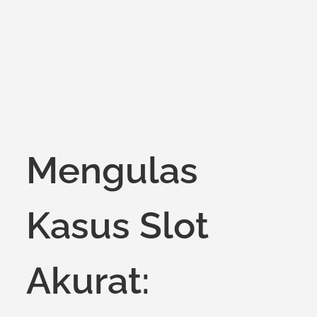
on
Mengulas
Kasus Slot
Akurat: