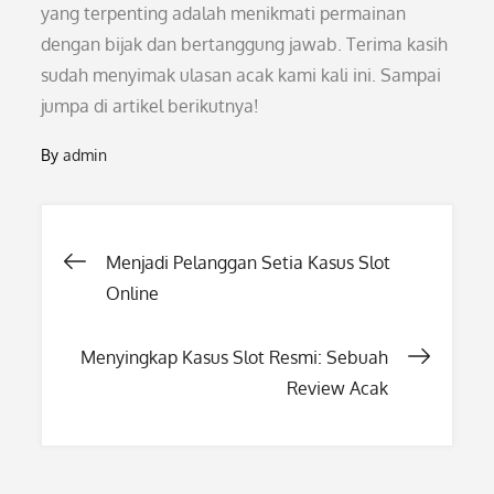
yang terpenting adalah menikmati permainan
dengan bijak dan bertanggung jawab. Terima kasih
sudah menyimak ulasan acak kami kali ini. Sampai
jumpa di artikel berikutnya!
By
admin
Post
Menjadi Pelanggan Setia Kasus Slot
Online
navigation
Menyingkap Kasus Slot Resmi: Sebuah
Review Acak