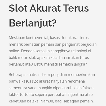
Slot Akurat Terus
Berlanjut?
Meskipun kontroversial, kasus slot akurat terus
menarik perhatian pemain dan pengamat perjudian
online. Dengan semakin canggihnya teknologi di
balik mesin slot, apakah kejadian ini akan terus
berlanjut atau justru menjadi semakin langka?
Beberapa analis industri perjudian memperkirakan
bahwa kasus slot akurat hanyalah fenomena
sementara yang mungkin dipengaruhi oleh faktor-
faktor tertentu seperti perubahan algoritma atau
kebetulan belaka. Namun, bagi sebagian pemain,