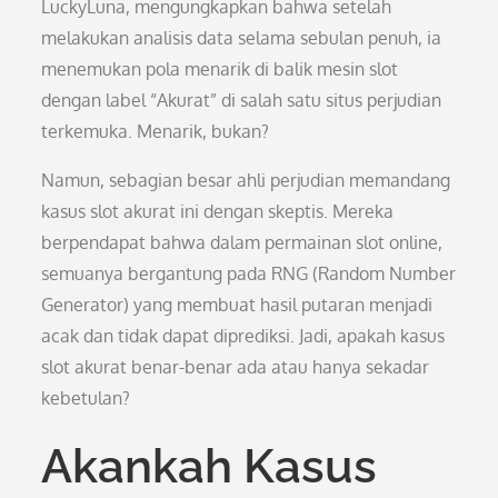
LuckyLuna, mengungkapkan bahwa setelah
melakukan analisis data selama sebulan penuh, ia
menemukan pola menarik di balik mesin slot
dengan label “Akurat” di salah satu situs perjudian
terkemuka. Menarik, bukan?
Namun, sebagian besar ahli perjudian memandang
kasus slot akurat ini dengan skeptis. Mereka
berpendapat bahwa dalam permainan slot online,
semuanya bergantung pada RNG (Random Number
Generator) yang membuat hasil putaran menjadi
acak dan tidak dapat diprediksi. Jadi, apakah kasus
slot akurat benar-benar ada atau hanya sekadar
kebetulan?
Akankah Kasus