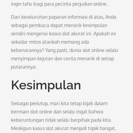
ingin tahu bagi para pecinta perjudian online.
Dari keseluruhan paparan informasi di atas, Anda
sebagai pembaca dapat menarik kesimpulan
sendiri mengenai kasus slot akurat ini. Apakah ini
sekadar mitos ataukah memang ada
kebenarannya? Yang pasti, dunia slot online selalu
menyimpan kejutan dan cerita menarik di setiap
putarannya.
Kesimpulan
Sebagai penutup, mari kita tetap bijak dalam
bermain slot online dan selalu ingat bahwa
keberuntungan tidak selalu berpihak pada kita.
Meskipun kasus slot akurat menjadi topik hangat,