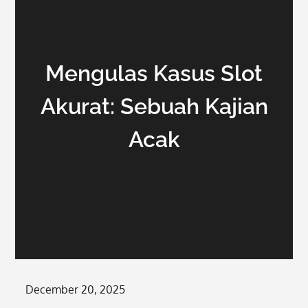
Mengulas Kasus Slot
Akurat: Sebuah Kajian
Acak
Posted
December 20, 2025