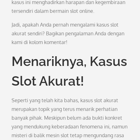
kasus ini menghadirkan harapan dan kegembiraan
tersendiri dalam bermain slot online.
Jadi, apakah Anda pernah mengalami kasus slot
akurat sendiri? Bagikan pengalaman Anda dengan
kami di kolom komentar!
Menariknya, Kasus
Slot Akurat!
Seperti yang telah kita bahas, kasus slot akurat
merupakan topik yang terus menarik perhatian
banyak pihak. Meskipun belum ada bukti konkret
yang mendukung keberadaan fenomena ini, namun
misteri di balik mesin slot tetap mengundang rasa