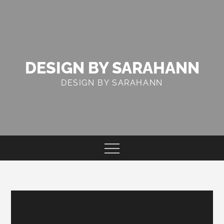
Skip
to
content
DESIGN BY SARAHANN
DESIGN BY SARAHANN