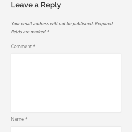
Leave a Reply
Your email address will not be published.
Required
fields are marked
*
Comment
*
Name
*