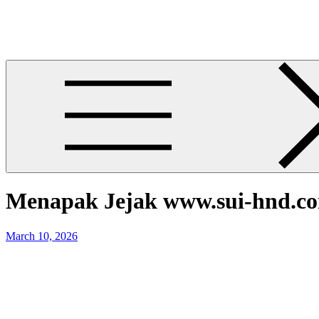
Skip
Design By Sarahann
to
Design By Sarahann
content
Menapak Jejak www.sui-hnd.c
Posted
March 10, 2026
on