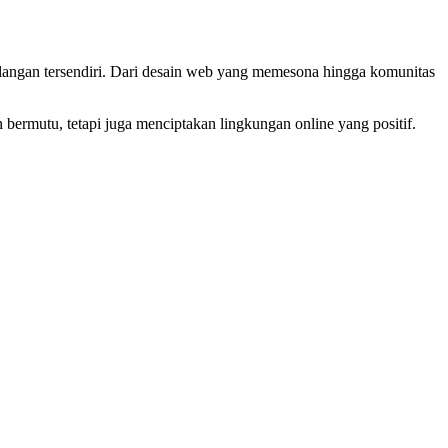
langan tersendiri. Dari desain web yang memesona hingga komunitas
bermutu, tetapi juga menciptakan lingkungan online yang positif.