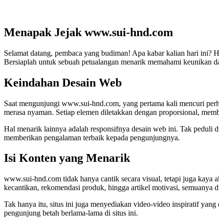
Menapak Jejak www.sui-hnd.com
Selamat datang, pembaca yang budiman! Apa kabar kalian hari ini? 
Bersiaplah untuk sebuah petualangan menarik memahami keunikan dan
Keindahan Desain Web
Saat mengunjungi www.sui-hnd.com, yang pertama kali mencuri per
merasa nyaman. Setiap elemen diletakkan dengan proporsional, me
Hal menarik lainnya adalah responsifnya desain web ini. Tak peduli di
memberikan pengalaman terbaik kepada pengunjungnya.
Isi Konten yang Menarik
www.sui-hnd.com tidak hanya cantik secara visual, tetapi juga kaya a
kecantikan, rekomendasi produk, hingga artikel motivasi, semuanya d
Tak hanya itu, situs ini juga menyediakan video-video inspiratif ya
pengunjung betah berlama-lama di situs ini.