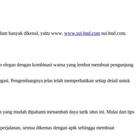
belum banyak dikenal, yaitu www.
www.sui-hnd.com
sui-hnd.com.
un elegan dengan kombinasi warna yang lembut membuat pengunjung
avigasi. Pengembangnya jelas telah memperhatikan setiap detail untuk
sa yang mudah dipahami menambah daya tarik situs ini. Mulai dari tips
log perjalanan, semua dikemas dengan apik sehingga membuat