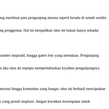
g membuat para pengunjung merasa seperti berada di rumah sendiri.
ng penggemar. Hal ini menjadikan situs ini bukan hanya sekadar
umber inspiratif, hingga galeri foto yang memukau. Pengunjung
an jika situs ini mampu mempertahankan loyalitas pengunjungnya.
ona hingga komunitas yang hangat, situs ini berhasil menciptakan
 yang penuh inspirasi. Jangan lewatkan kesempatan untuk