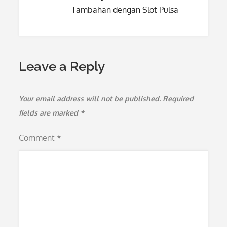
Tambahan dengan Slot Pulsa
Leave a Reply
Your email address will not be published.
Required
fields are marked
*
Comment
*