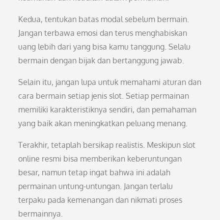
Kedua, tentukan batas modal sebelum bermain.
Jangan terbawa emosi dan terus menghabiskan
uang lebih dari yang bisa kamu tanggung. Selalu
bermain dengan bijak dan bertanggung jawab.
Selain itu, jangan lupa untuk memahami aturan dan
cara bermain setiap jenis slot. Setiap permainan
memiliki karakteristiknya sendiri, dan pemahaman
yang baik akan meningkatkan peluang menang.
Terakhir, tetaplah bersikap realistis. Meskipun slot
online resmi bisa memberikan keberuntungan
besar, namun tetap ingat bahwa ini adalah
permainan untung-untungan. Jangan terlalu
terpaku pada kemenangan dan nikmati proses
bermainnya.