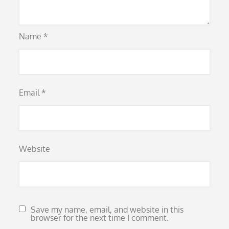
Name
*
Email
*
Website
Save my name, email, and website in this
browser for the next time I comment.