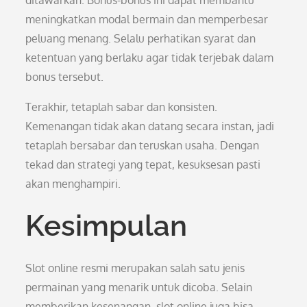
ditawarkan. Bonus-bonus ini dapat membantu
meningkatkan modal bermain dan memperbesar
peluang menang. Selalu perhatikan syarat dan
ketentuan yang berlaku agar tidak terjebak dalam
bonus tersebut.
Terakhir, tetaplah sabar dan konsisten.
Kemenangan tidak akan datang secara instan, jadi
tetaplah bersabar dan teruskan usaha. Dengan
tekad dan strategi yang tepat, kesuksesan pasti
akan menghampiri.
Kesimpulan
Slot online resmi merupakan salah satu jenis
permainan yang menarik untuk dicoba. Selain
memberikan kesenangan, slot online juga bisa