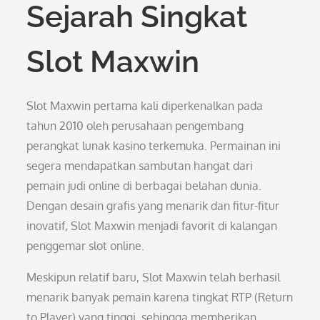
Sejarah Singkat
Slot Maxwin
Slot Maxwin pertama kali diperkenalkan pada
tahun 2010 oleh perusahaan pengembang
perangkat lunak kasino terkemuka. Permainan ini
segera mendapatkan sambutan hangat dari
pemain judi online di berbagai belahan dunia.
Dengan desain grafis yang menarik dan fitur-fitur
inovatif, Slot Maxwin menjadi favorit di kalangan
penggemar slot online.
Meskipun relatif baru, Slot Maxwin telah berhasil
menarik banyak pemain karena tingkat RTP (Return
to Player) yang tinggi, sehingga memberikan