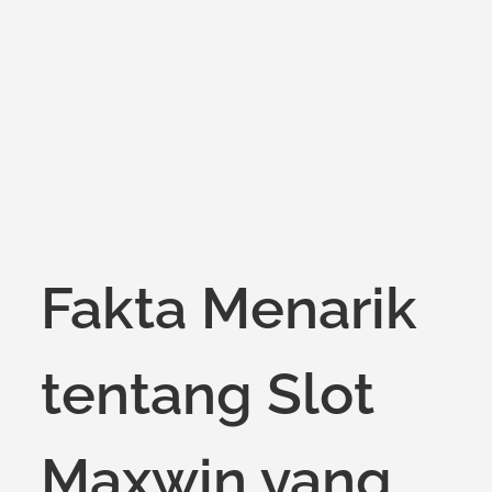
on
Fakta Menarik
tentang Slot
Maxwin yang