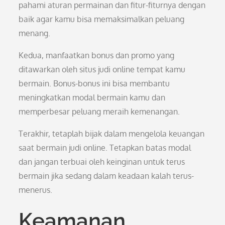
pahami aturan permainan dan fitur-fiturnya dengan
baik agar kamu bisa memaksimalkan peluang
menang.
Kedua, manfaatkan bonus dan promo yang
ditawarkan oleh situs judi online tempat kamu
bermain. Bonus-bonus ini bisa membantu
meningkatkan modal bermain kamu dan
memperbesar peluang meraih kemenangan.
Terakhir, tetaplah bijak dalam mengelola keuangan
saat bermain judi online. Tetapkan batas modal
dan jangan terbuai oleh keinginan untuk terus
bermain jika sedang dalam keadaan kalah terus-
menerus.
Keamanan