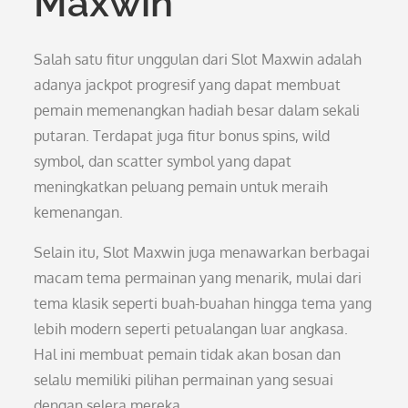
Maxwin
Salah satu fitur unggulan dari Slot Maxwin adalah
adanya jackpot progresif yang dapat membuat
pemain memenangkan hadiah besar dalam sekali
putaran. Terdapat juga fitur bonus spins, wild
symbol, dan scatter symbol yang dapat
meningkatkan peluang pemain untuk meraih
kemenangan.
Selain itu, Slot Maxwin juga menawarkan berbagai
macam tema permainan yang menarik, mulai dari
tema klasik seperti buah-buahan hingga tema yang
lebih modern seperti petualangan luar angkasa.
Hal ini membuat pemain tidak akan bosan dan
selalu memiliki pilihan permainan yang sesuai
dengan selera mereka.