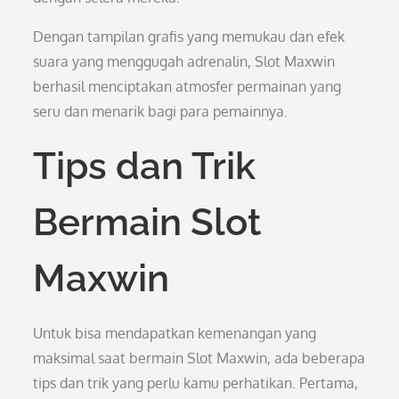
Dengan tampilan grafis yang memukau dan efek
suara yang menggugah adrenalin, Slot Maxwin
berhasil menciptakan atmosfer permainan yang
seru dan menarik bagi para pemainnya.
Tips dan Trik
Bermain Slot
Maxwin
Untuk bisa mendapatkan kemenangan yang
maksimal saat bermain Slot Maxwin, ada beberapa
tips dan trik yang perlu kamu perhatikan. Pertama,