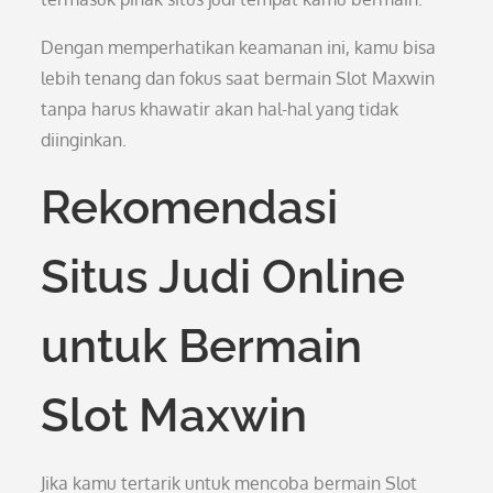
Dengan memperhatikan keamanan ini, kamu bisa
lebih tenang dan fokus saat bermain Slot Maxwin
tanpa harus khawatir akan hal-hal yang tidak
diinginkan.
Rekomendasi
Situs Judi Online
untuk Bermain
Slot Maxwin
Jika kamu tertarik untuk mencoba bermain Slot