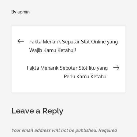
By
admin
Post
Fakta Menarik Seputar Slot Online yang
Wajib Kamu Ketahui!
navigation
Fakta Menarik Seputar Slot Jitu yang
Perlu Kamu Ketahui
Leave a Reply
Your email address will not be published.
Required