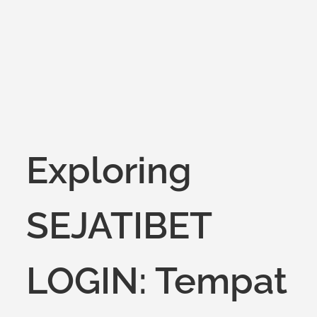
on
Exploring
SEJATIBET
LOGIN: Tempat