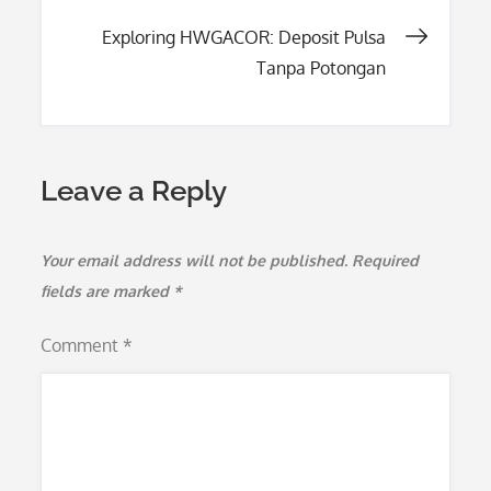
navigation
Exploring HWGACOR: Deposit Pulsa
Tanpa Potongan
Leave a Reply
Your email address will not be published.
Required
fields are marked
*
Comment
*