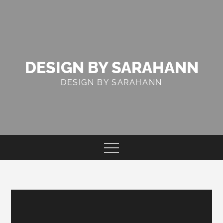
Skip
to
content
DESIGN BY SARAHANN
DESIGN BY SARAHANN