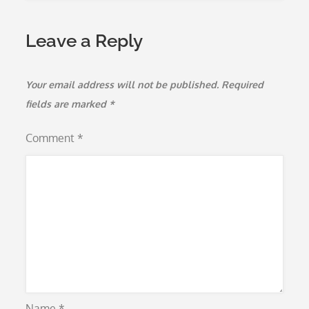
Leave a Reply
Your email address will not be published.
Required
fields are marked
*
Comment
*
Name
*