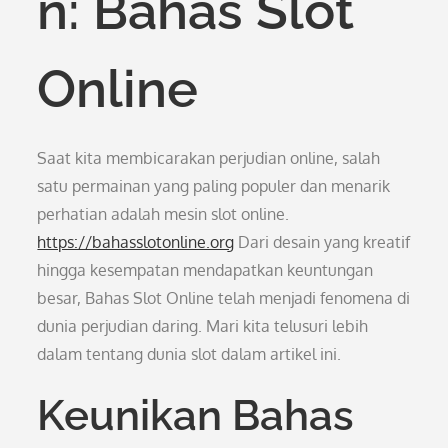
n: Bahas Slot
Online
Saat kita membicarakan perjudian online, salah
satu permainan yang paling populer dan menarik
perhatian adalah mesin slot online.
https://bahasslotonline.org
Dari desain yang kreatif
hingga kesempatan mendapatkan keuntungan
besar, Bahas Slot Online telah menjadi fenomena di
dunia perjudian daring. Mari kita telusuri lebih
dalam tentang dunia slot dalam artikel ini.
Keunikan Bahas