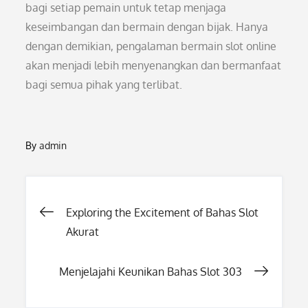
bagi setiap pemain untuk tetap menjaga
keseimbangan dan bermain dengan bijak. Hanya
dengan demikian, pengalaman bermain slot online
akan menjadi lebih menyenangkan dan bermanfaat
bagi semua pihak yang terlibat.
By
admin
Post
Exploring the Excitement of Bahas Slot
Akurat
navigation
Menjelajahi Keunikan Bahas Slot 303