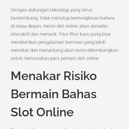
Dengan dukungan teknologi yang terus
berkembang, tidak menutup kemungkinan bahwa
di masa depan, mesin slot online akan semakin
interaktif dan menarik. Fitur-fitur baru yang bisa
memberikan pengalaman bermain yang lebih
memikat dan menantang akan terus dikembangkan
untuk memuaskan para pemain slot online.
Menakar Risiko
Bermain Bahas
Slot Online