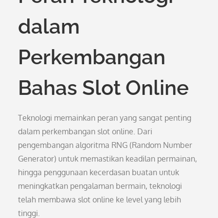
dalam
Perkembangan
Bahas Slot Online
Teknologi memainkan peran yang sangat penting
dalam perkembangan slot online. Dari
pengembangan algoritma RNG (Random Number
Generator) untuk memastikan keadilan permainan,
hingga penggunaan kecerdasan buatan untuk
meningkatkan pengalaman bermain, teknologi
telah membawa slot online ke level yang lebih
tinggi.