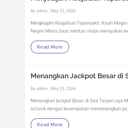
Posted
By
admin
May 23, 2026
on
Menjelajahi Keajaiban Topansakti: Kisah Magis 
Negeri Mistis Saat mentari mulai merayakan ke
Menjelajahi
Read More
Keajaiban
Topansakti:
Kisah
Magis
Di
Menangkan Jackpot Besar di S
Negeri
Mistis
Posted
By
admin
May 23, 2026
on
Menangkan Jackpot Besar di Slot Terpercaya M
tertarik dengan kesempatan memenangkan jack
Menangkan
Read More