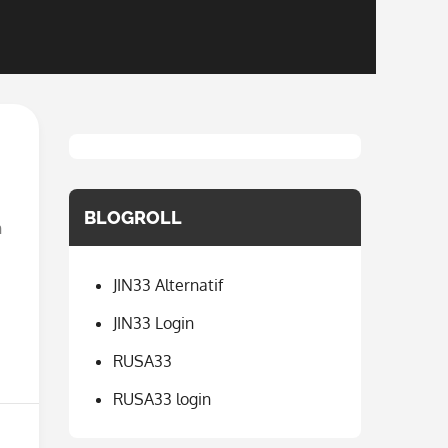
BLOGROLL
h
JIN33 Alternatif
JIN33 Login
RUSA33
RUSA33 login