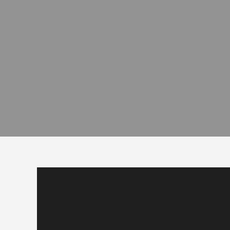
Skip
to
content