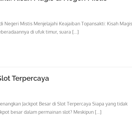
di Negeri Mistis Menjelajahi Keajaiban Topansakti: Kisah Magis
beradaannya di ufuk timur, suara […]
lot Terpercaya
enangkan Jackpot Besar di Slot Terpercaya Siapa yang tidak
pot besar dalam permainan slot? Meskipun […]