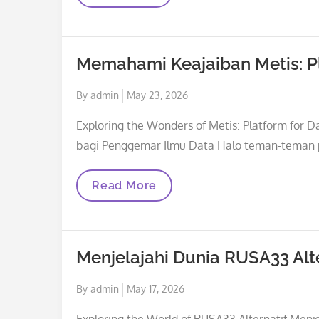
Jackpot
Besar
Di
Slot
Terpercaya
Memahami Keajaiban Metis: P
Posted
By
admin
May 23, 2026
on
Exploring the Wonders of Metis: Platform for 
bagi Penggemar Ilmu Data Halo teman-teman p
Memahami
Read More
Keajaiban
Metis:
Platform
Bagi
Penggemar
Menjelajahi Dunia RUSA33 Alte
Ilmu
Data
Posted
By
admin
May 17, 2026
on