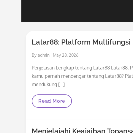
Latar88: Platform Multifungsi 
Posted
By
admin
May 28, 2026
on
Penjelasan Lengkap tentang Latar88 Latar88: Pl
kamu pernah mendengar tentang Latar88? Plat
mendukung […]
Latar88:
Read More
Platform
Multifungsi
Untuk
Kreativitas
Dan
Menjelajahi Keajaiban Topansak
Produktivitas